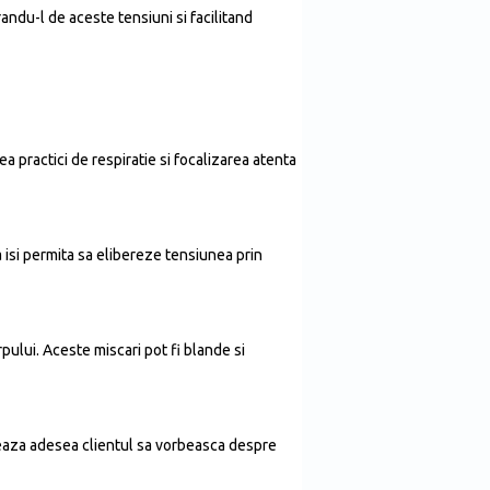
andu-l de aceste tensiuni si facilitand
a practici de respiratie si focalizarea atenta
sa isi permita sa elibereze tensiunea prin
rpului. Aceste miscari pot fi blande si
jeaza adesea clientul sa vorbeasca despre