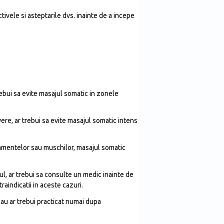
ivele si asteptarile dvs. inainte de a incepe
trebui sa evite masajul somatic in zonele
ere, ar trebui sa evite masajul somatic intens
igamentelor sau muschilor, masajul somatic
ul, ar trebui sa consulte un medic inainte de
aindicatii in aceste cazuri.
sau ar trebui practicat numai dupa