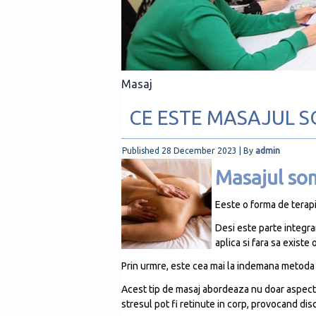
Masaj
CE ESTE MASAJUL 
Published
28 December 2023
|
By
admin
Masajul som
Eeste o forma de terap
Desi este parte integra
aplica si fara sa existe
Prin urmre, este cea mai la indemana metoda de 
Acest tip de masaj abordeaza nu doar aspectele
stresul pot fi retinute in corp, provocand di