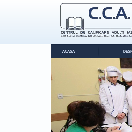
ACASA
DESP