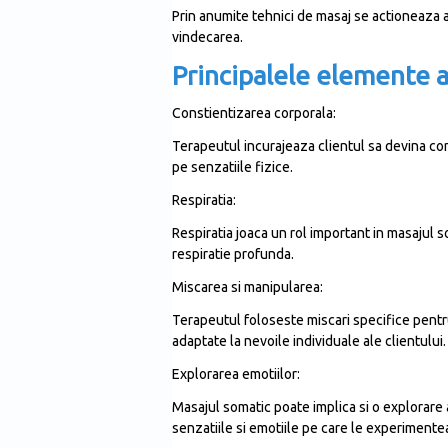
Prin anumite tehnici de masaj se actioneaza as
vindecarea.
Principalele elemente a
Constientizarea corporala:
Terapeutul incurajeaza clientul sa devina cons
pe senzatiile fizice.
Respiratia:
Respiratia joaca un rol important in masajul so
respiratie profunda.
Miscarea si manipularea:
Terapeutul foloseste miscari specifice pentru a
adaptate la nevoile individuale ale clientului.
Explorarea emotiilor:
Masajul somatic poate implica si o explorare
senzatiile si emotiile pe care le experimentea