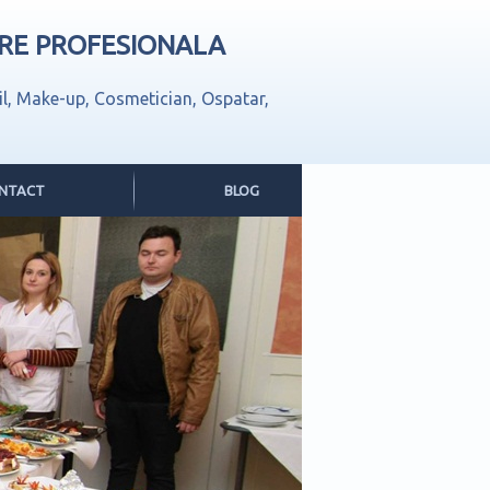
ARE PROFESIONALA
il,
Make-up, Cosmetician, Ospatar,
NTACT
BLOG