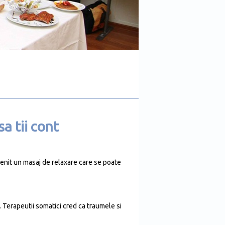
a tii cont
venit un masaj de relaxare care se poate
. Terapeutii somatici cred ca traumele si