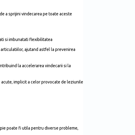
de a sprijini vindecarea pe toate aceste
i si imbunatati flexibilitatea
articulatiilor, ajutand astfel la prevenirea
tribuind la accelerarea vindecarii si la
 acute, implicit a celor provocate de leziunile
pie poate fi utila pentru diverse probleme,