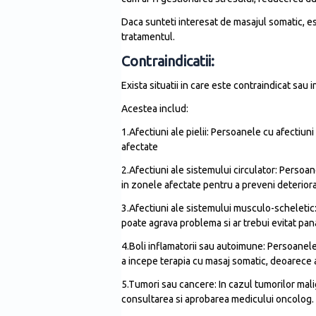
Daca sunteti interesat de masajul somatic, est
tratamentul.
Contraindicatii:
Exista situatii in care este contraindicat sau 
Acestea includ:
1.Afectiuni ale pielii: Persoanele cu afectiuni
afectate
2.Afectiuni ale sistemului circulator: Persoa
in zonele afectate pentru a preveni deteriora
3.Afectiuni ale sistemului musculo-scheletic:
poate agrava problema si ar trebui evitat pa
4.Boli inflamatorii sau autoimune: Persoanele
a incepe terapia cu masaj somatic, deoarece a
5.Tumori sau cancere: In cazul tumorilor mali
consultarea si aprobarea medicului oncolog.